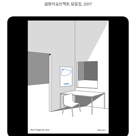
곰팡이오브젝트 모음집, 2017