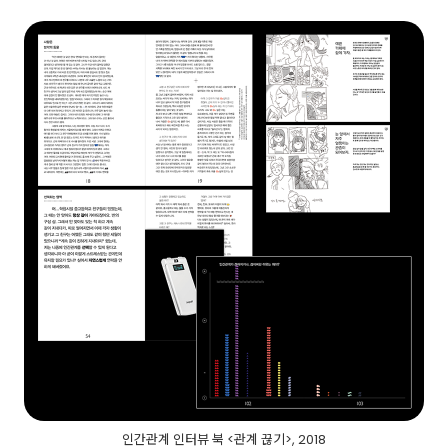
인간관계 인터뷰 북 <관계 끊기>, 2018