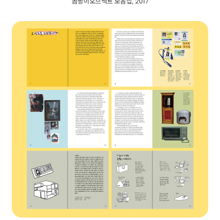
곰팡이오브젝트 모음집, 2017