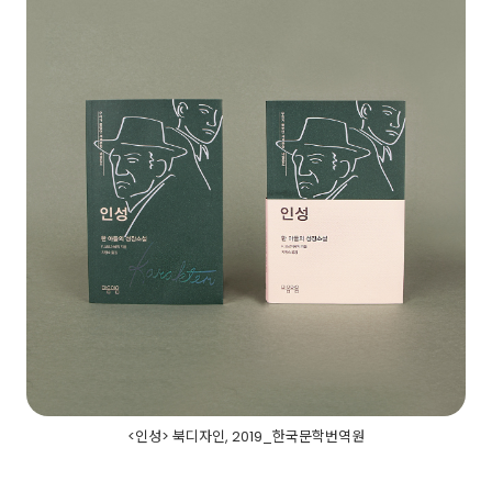
<인성> 북디자인, 2019_한국문학번역원