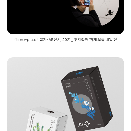
<time-picto> 설치-AR전시, 2021_ 후지필름 ‘어제,오늘,내일’전