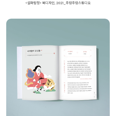
<설화탐정> 북디자인, 2021_주렁주렁스튜디오