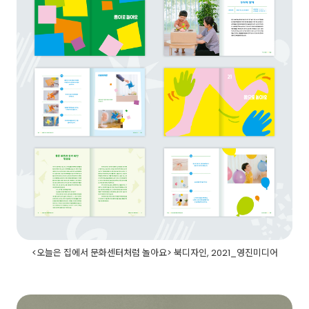
<오늘은 집에서 문화센터처럼 놀아요> 북디자인, 2021_영진미디어