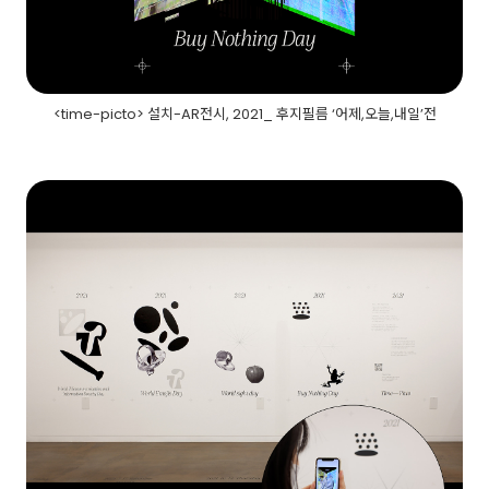
<time-picto> 설치-AR전시, 2021_ 후지필름 ‘어제,오늘,내일’전