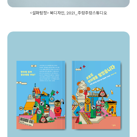
<설화탐정> 북디자인, 2021_주렁주렁스튜디오