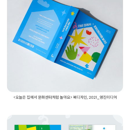
<오늘은 집에서 문화센터처럼 놀아요> 북디자인, 2021_영진미디어