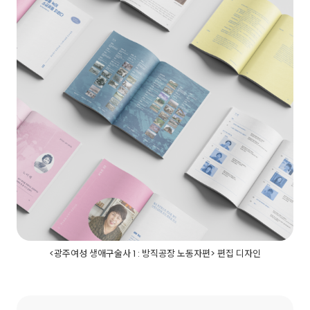
<광주여성 생애구술사 1 : 방직공장 노동자편> 편집 디자인