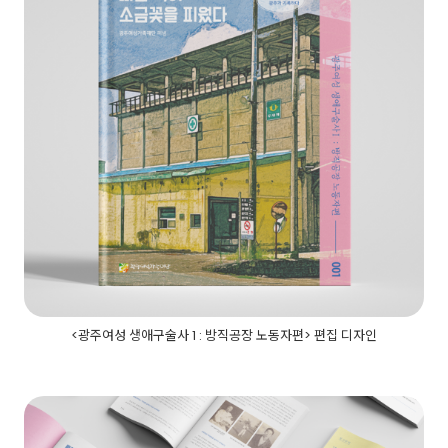
<광주여성 생애구술사 1 : 방직공장 노동자편> 편집 디자인