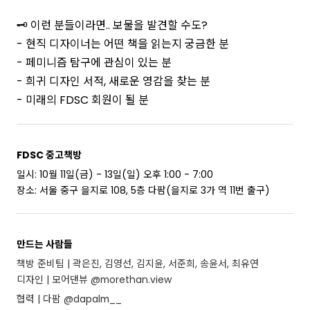
🗝️ 이런 분들이라면.. 보물을 발견할 수도?
- 현직 디자이너는 어떤 책을 읽는지 궁금한 분
- 페미니즘 탐구에 관심이 있는 분
- 희귀 디자인 서적, 새로운 영감을 찾는 분
- 미래의 FDSC 회원이 될 분
FDSC 중고책방
일시: 10월 11일(금) - 13일(일) 오후 1:00 - 7:00
장소: 서울 중구 을지로 108, 5층 다팜(을지로 3가 역 11번 출구)
만드는 사람들
책방 준비팀 | 곽은진, 김영선, 김지윤, 서준희, 송윤서, 최유연
디자인 | 모어댄뷰 @morethan.view
협력 | 다팜 @dapalm__