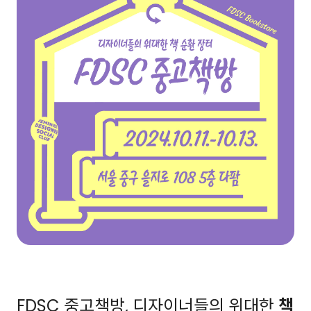
FDSC 중고책방, 디자이너들의 위대한
책