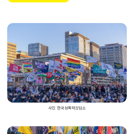
사진: 한국성폭력상담소