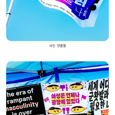
사진: 정멜멜