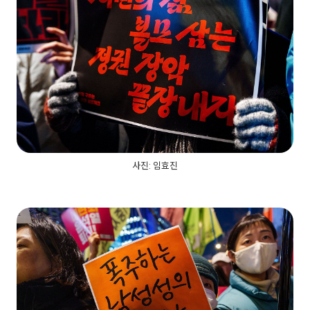
사진: 임효진