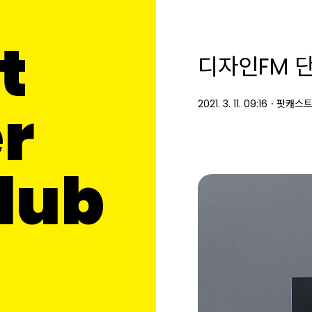
t
디자인FM 
r
2021. 3. 11. 09:16
ㆍ
팟캐스트
Club