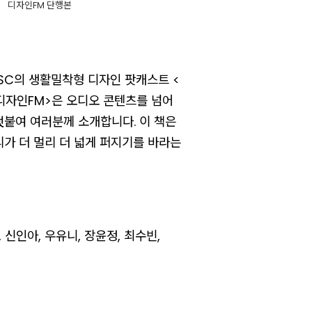
디자인FM 단행본
SC의 생활밀착형 디자인 팟캐스트 <
<디자인FM>은 오디오 콘텐츠를 넘어
붙여 여러분께 소개합니다. 이 책은
가 더 멀리 더 넓게 퍼지기를 바라는
 신인아, 우유니, 장윤정, 최수빈,