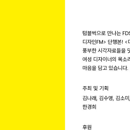
텀블벅으로 만나는 FD
디자인FM> 단행본! 
풍부한 시각자료들을 덧
여성 디자이너의 목소리
마음을 담고 있습니다.
주최 및 기획
김나래, 김수영, 김소미,
한경희
후원