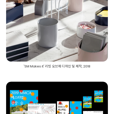
'SM Makes it' 리빙 오브제 디자인 및 제작, 2018