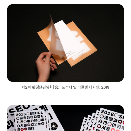
제2회 환경단편영화[숨:] 포스터 및 리플렛 디자인, 2019