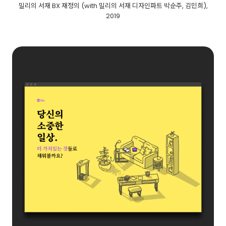
밀리의 서재 BX 재정의 (with 밀리의 서재 디자인파트 박순주, 김민희),
2019