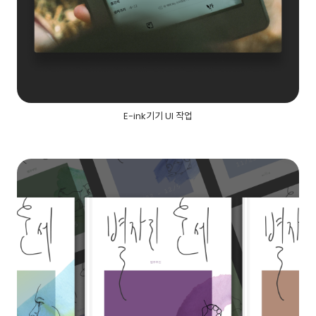
E-ink기기 UI 작업