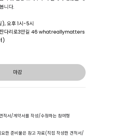
봅니다.
일), 오후 1시-5시
리로3안길 46 whatreallymatters
터)
마감
 견적서/계약서를 작성/수정하는 참여형
필요한 준비물은 참고 자료(직접 작성한 견적서/