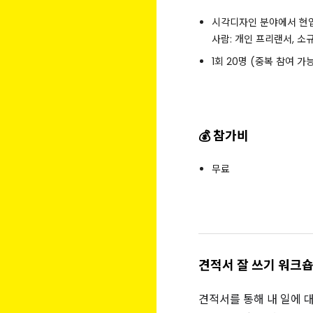
시각디자인 분야에서 현
사람: 개인 프리랜서, 소
1회 20명 (중복 참여 가
💰 참가비
무료
견적서 잘 쓰기 워크
견적서를 통해 내 일에 