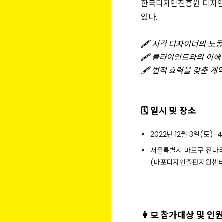
한국디자인진흥원 디자
있다.
🖋 시각 디자이너의 노
🖋 클라이언트와의 이해
🖋 법적 효력을 갖춘 계
🗓 일시 및 장소
2022년 12월 3일(토)-
서울특별시 마포구 잔다리로3
(마포디자인출판지원센터
👩‍💻 참가대상 및 인