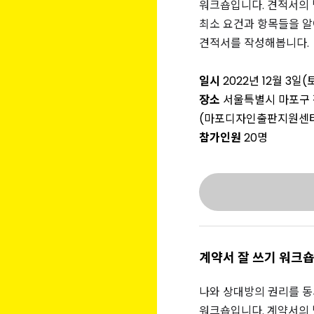
워크숍입니다.
견적서의 
최소 요건과 항목들을 알
견적서를 작성해봅니다.
일시
2022년 12월 3일(
장소
서울특별시 마포구 잔다
(마포디자인출판지원센
참가인원
20명
계약서 잘 쓰기 워크
나와 상대방의 권리를 동
워크숍입니다.
계약서의 