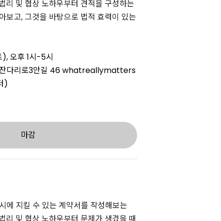
법리 및 협상 노하우부터 견적을 구성하는
아보고,
그것을 바탕으로 법적 효력이 있는
토), 오후 1시-5시
리로3안길 46 whatreallymatters
터)
마감
숍
시에 지킬 수 있는 계약서를 작성해보는
법리 및 협상 노하우부터 문제가 생겼을 때