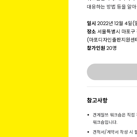
대응하는 방법 등을 알아
일시
2022년 12월 4일(
장소
서울특별시 마포구 잔다
(마포디자인출판지원센
참가인원
20명
참고사항
견계잘쓰 워크숍은 직접
워크숍입니다.
견적서/계약서 작성 시 