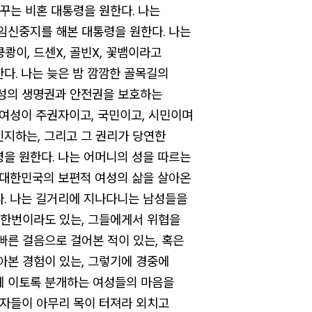
꿈꾸는
비혼
대통령을 원한다.
나는
임신중지를 해본 대통령을 원한다. 나는
쿵쾅이, 드센X, 골빈X, 꽃뱀이라고
다. 나는 늦은 밤 깜깜한 골목길의
여성의 생명권과 안전권을 보호하는
 여성이 주권자이고, 국민이고, 시민이며
지하는, 그리고 그 권리가 당연한
을 원한다. 나는 어머니의 성을 따르는
 대한민국의 보편적 여성의 삶을 살아온
. 나는 길거리에 지나다니는 남성들을
 한번이라도 있는, 그들에게서 위협을
빠른 걸음으로 걸어본 적이 있는, 혹은
아본 경험이 있는, 그렇기에 경중에
에 이토록 분개하는 여성들의 마음을
수자들이 아무리 목이 터져라 외치고