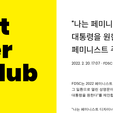
t
"나는 페미
대통령을 원한
r
페미니스트 
Club
2022. 2. 20. 17:07
ㆍ
FDSC
FDSC는 2022 페미니스
그 일환으로 열린 성명문이
대통령을 원한다"를 제안합
"나는 페미니스트 디자이너