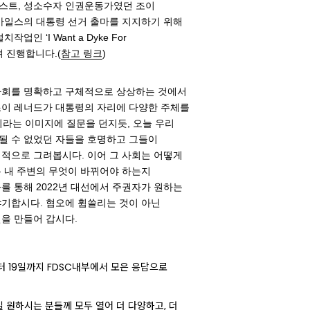
스트, 성소수자 인권운동가였던 조이
 마일스의 대통령 선거 출마를 지지하기 위해
업인 ‘I Want a Dyke For
빌려 진행합니다.(
참고 링크
)
사회를 명확하고 구체적으로 상상하는 것에서
조이 레너드가 대통령의 자리에 다양한 주체를
이라는 이미지에 질문을 던지듯, 오늘 우리
될 수 없었던 자들을 호명하고 그들이
적으로 그려봅시다. 이어 그 사회는 어떻게
 내 주변의 무엇이 바뀌어야 하는지
를 통해 2022년 대선에서 주권자가 원하는
야기합시다.
혐오에 휩쓸리는 것이 아닌
을 만들어 갑시다.
부터 19일까지 FDSC내부에서 모은 응답으로
 원하시는 분들께 모두 열어 더 다양하고, 더