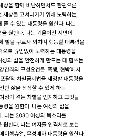
 세상을 함께 비난하면서도 한편으론
 세상을 고쳐나가기 위해 노력하는,
 줄 수 있는 대통령을 원한다. 나는
을 원한다. 나는 기울어진 지면이
께 발을 구르자 외치며 행동할 대통령을
의적으로 끊임없이 노력하는 대통령을
 여성의 삶을 안전하게 만드는 데 힘쓰는
강간죄의 구성요건을 '폭행, 협박'에서
고 포괄적 차별금지법을 제정할 대통령을
온전한 삶을 상상할 수 있게 하는
 여성이 겪는 차별을 인지하고 그것을
통령을 원한다.
나는 여성의 삶을
.
나는 2030 여성의 목소리를
 원한다.
나는 여자를 인격체로 보는
에이섹슈얼, 무성애자 대통령을 원한다.