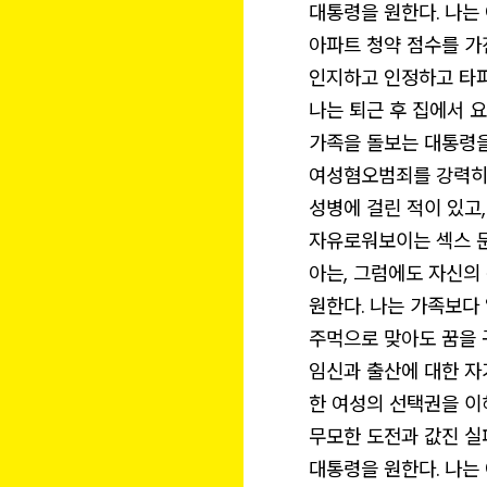
대통령을 원한다. 나는
아파트 청약 점수를 가
인지하고 인정하고 타파
나는 퇴근 후 집에서 요
가족을 돌보는 대통령을
여성혐오범죄를 강력히 
성병에 걸린 적이 있고,
자유로워보이는 섹스 
아는, 그럼에도 자신의
원한다. 나는 가족보다
주먹으로 맞아도 꿈을 
임신과 출산에 대한 자
한 여성의 선택권을 이
무모한 도전과 값진 실
대통령을 원한다. 나는