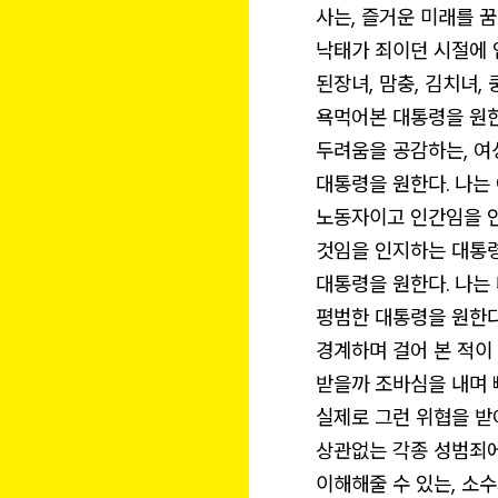
사는,
즐거운 미래를 
낙태가 죄이던 시절에 
된장녀, 맘충, 김치녀, 
욕먹어본 대통령을 원한
두려움을 공감하는, 
대통령을 원한다. 나는
노동자이고 인간임을 인
것임을 인지하는 대통령
대통령을 원한다. 나는
평범한 대통령을 원한다
경계하며 걸어 본 적이
받을까 조바심을 내며 
실제로 그런 위협을 받
상관없는 각종 성범죄
이해해줄 수 있는, 소