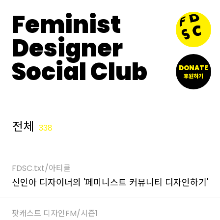
Feminist
Designer
Social Club
DONATE
후원하기
전체
338
FDSC.txt/아티클
신인아 디자이너의 '페미니스트 커뮤니티 디자인하기'
팟캐스트 디자인FM/시즌1