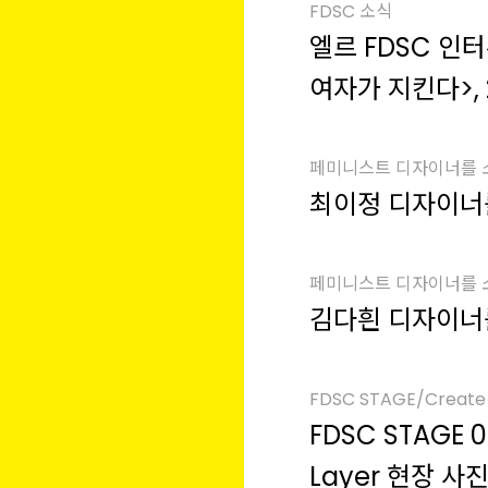
FDSC 소식
엘르 FDSC 인
여자가 지킨다>, 
페미니스트 디자이너를
최이정 디자이너
페미니스트 디자이너를
김다흰 디자이너
FDSC STAGE/Create 
FDSC STAGE 0
Layer 현장 사