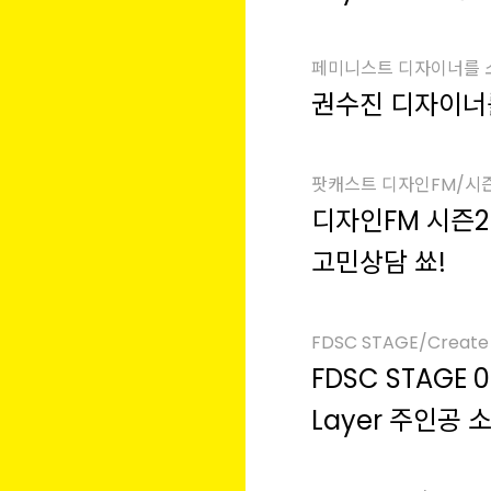
페미니스트 디자이너를
권수진 디자이너
팟캐스트 디자인FM/시
디자인FM 시즌
고민상담 쑈!
FDSC STAGE/Create 
FDSC STAGE 0
Layer 주인공 