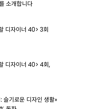
를 소개합니다
할 디자이너 40> 3회
 디자이너 40> 4회,
생활»
0% 돌파