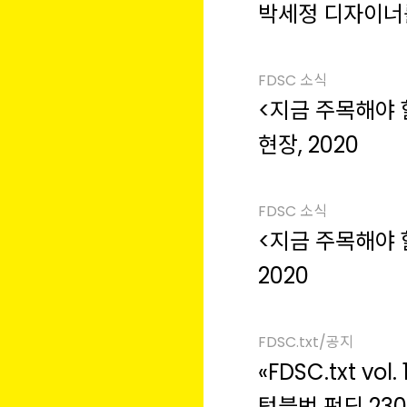
박세정 디자이너
FDSC 소식
<지금 주목해야 
현장, 2020
FDSC 소식
<지금 주목해야 할
2020
FDSC.txt/공지
«FDSC.txt vol. 1: 슬기로운 디자인 
텀블벅 펀딩 23