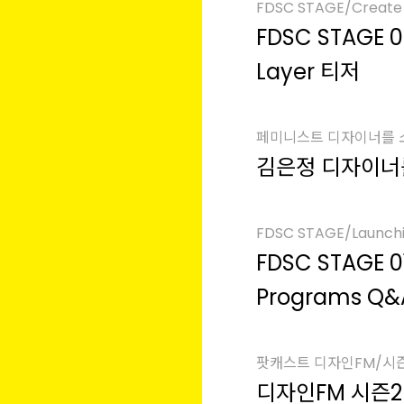
FDSC STAGE/Create 
FDSC STAGE 0
Layer 티저
페미니스트 디자이너를
김은정 디자이너
FDSC STAGE/Launch
FDSC STAGE 0
Programs Q
팟캐스트 디자인FM/시
디자인FM 시즌2